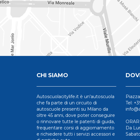
CHI SIAMO
DOV
Autoscuolacitylife.it è un'autoscuola
Piazza
che fa parte di un circuito di
Tel: +
autoscuole presenti su Milano da
info@a
oltre 45 anni, dove poter conseguire
o rinnovare tutte le patenti di guida,
ORARI
frequentare corsi di aggiornamento
Da Lun
e richiedere tutti i servizi accessori e
Sabato