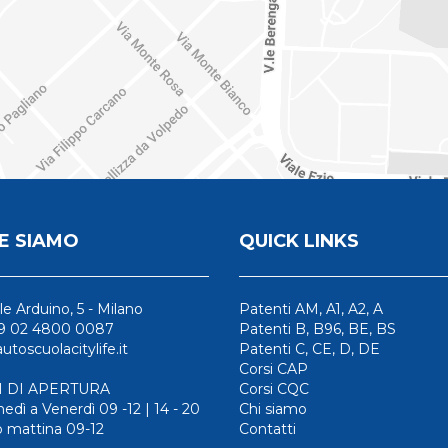
E SIAMO
QUICK LINKS
le Arduino, 5 - Milano
Patenti AM, A1, A2, A
39 02 4800 0087
Patenti B, B96, BE, BS
utoscuolacitylife.it
Patenti C, CE, D, DE
Corsi CAP
 DI APERTURA
Corsi CQC
edì a Venerdì 09 -12 | 14 - 20
Chi siamo
 mattina 09-12
Contatti