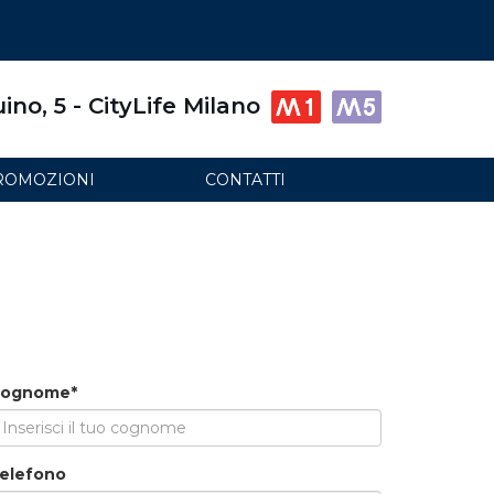
ino, 5 - CityLife Milano
ROMOZIONI
CONTATTI
ognome*
elefono