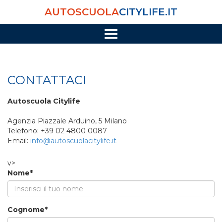
AUTOSCUOLA
CITYLIFE.IT
CONTATTI
CONTATTACI
Autoscuola Citylife
Agenzia Piazzale Arduino, 5 Milano
Telefono: +39 02 4800 0087
Email:
info@autoscuolacitylife.it
v>
Nome*
Cognome*