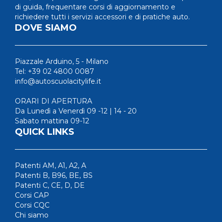
di guida, frequentare corsi di aggiornamento e
richiedere tutti i servizi accessori e di pratiche auto.
DOVE SIAMO
Piazzale Arduino, 5 - Milano
Tel: +39 02 4800 0087
info@autoscuolacitylife.it
ORARI DI APERTURA
Da Lunedì a Venerdì 09 -12 | 14 - 20
Sabato mattina 09-12
QUICK LINKS
Patenti AM, A1, A2, A
Patenti B, B96, BE, BS
Patenti C, CE, D, DE
Corsi CAP
Corsi CQC
Chi siamo