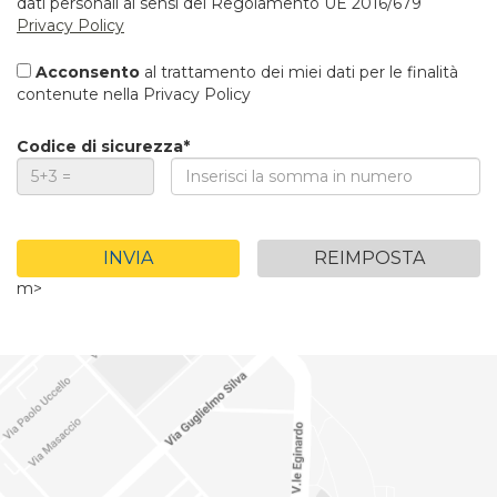
dati personali ai sensi del Regolamento UE 2016/679
Privacy Policy
Acconsento
al trattamento dei miei dati per le finalità
contenute nella Privacy Policy
Codice di sicurezza*
m>