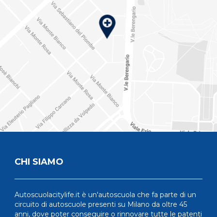
CHI SIAMO
Autoscuolacitylife.it è un'autoscuola che fa parte di un
circuito di autoscuole presenti su Milano da oltre 45
anni, dove poter conseguire o rinnovare tutte le patenti